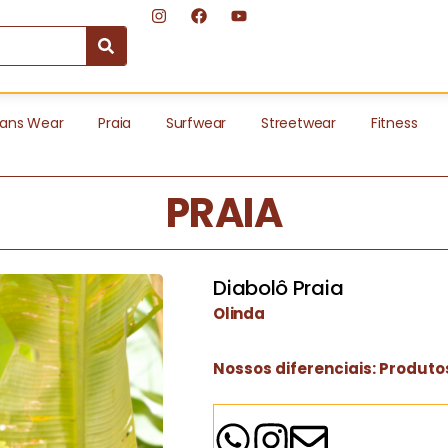
ans Wear
Praia
Surfwear
Streetwear
Fitness
PRAIA
Diabolô Praia
Olinda
Nossos diferenciais: Produto