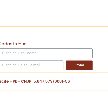
Cadastre-se
Enviar
cife - PE - CNJP 15.647.579/0001-56