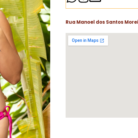
Rua Manoel dos Santos Moreir