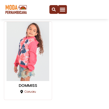
DOMMISS
Caruaru