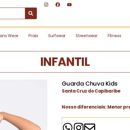
ans Wear
Praia
Surfwear
Streetwear
Fitness
INFANTIL
Guarda Chuva Kids
Santa Cruz do Capibaribe
Nosso diferenciais: Menor pr