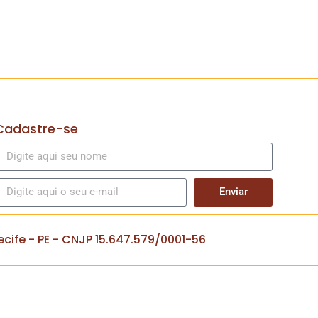
Cadastre-se
Enviar
cife - PE - CNJP 15.647.579/0001-56