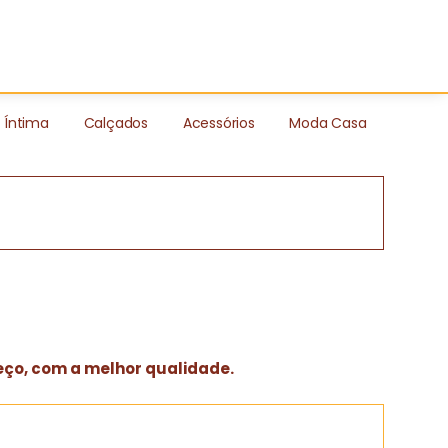
Íntima
Calçados
Acessórios
Moda Casa
eço, com a melhor qualidade.