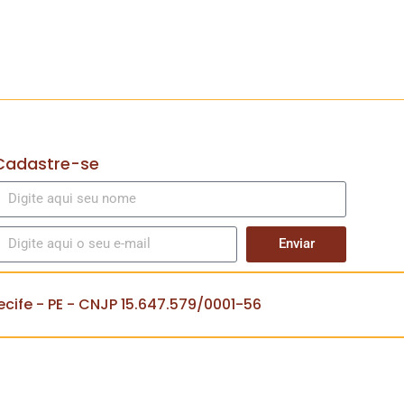
Cadastre-se
Enviar
cife - PE - CNJP 15.647.579/0001-56