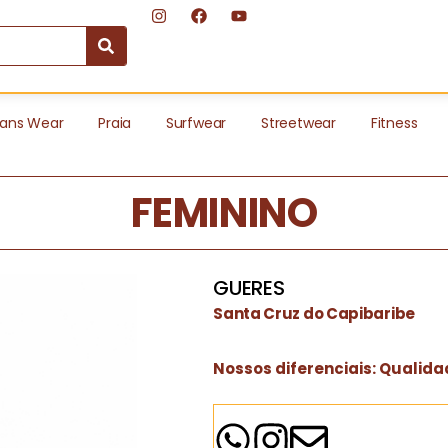
ans Wear
Praia
Surfwear
Streetwear
Fitness
FEMININO
GUERES
Santa Cruz do Capibaribe
Nossos diferenciais: Qualida