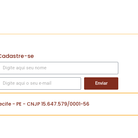
Cadastre-se
Enviar
cife - PE - CNJP 15.647.579/0001-56