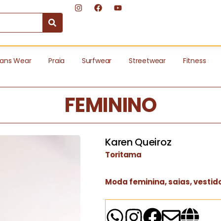
ans Wear
Praia
Surfwear
Streetwear
Fitness
FEMININO
Karen Queiroz
Toritama
Moda feminina, saias, vestido