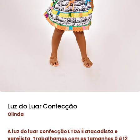
Luz do Luar Confecção
Olinda
A luz do luar confecção LTDA É atacadista e
varejista. Trabalhamos com os tamanhos 0 à 12