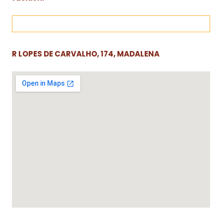
R LOPES DE CARVALHO, 174, MADALENA