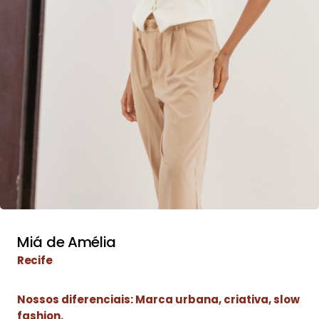
Miá de Amélia
Recife
Nossos diferenciais: Marca urbana, criativa, slow
fashion.