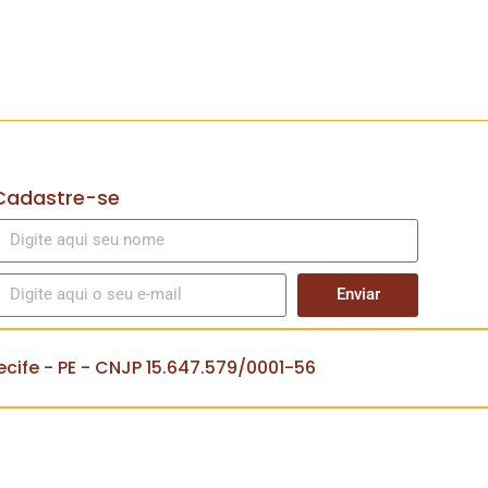
Cadastre-se
Enviar
cife - PE - CNJP 15.647.579/0001-56