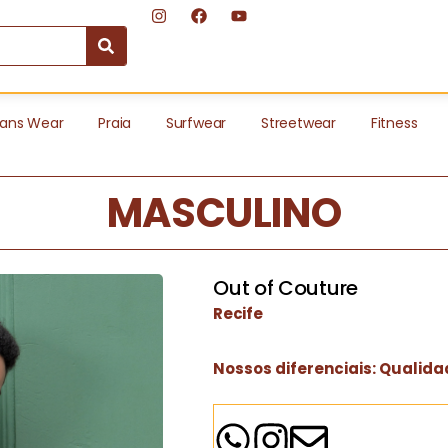
ans Wear
Praia
Surfwear
Streetwear
Fitness
MASCULINO
Out of Couture
Recife
Nossos diferenciais: Qualidad