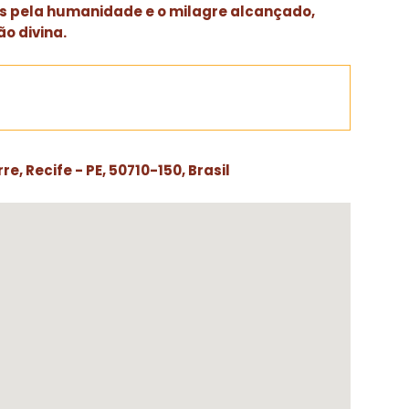
s pela humanidade e o milagre alcançado,
o divina.
re, Recife - PE, 50710-150, Brasil