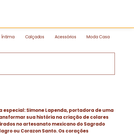
Íntima
Calçados
Acessórios
Moda Casa
a especial: Simone Lapenda, portadora de uma
ransformar sua história na criação de colares
pirados no artesanato mexicano do Sagrado
lagro ou Corazon Santo. Os corações