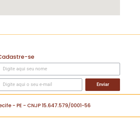
Cadastre-se
Enviar
cife - PE - CNJP 15.647.579/0001-56