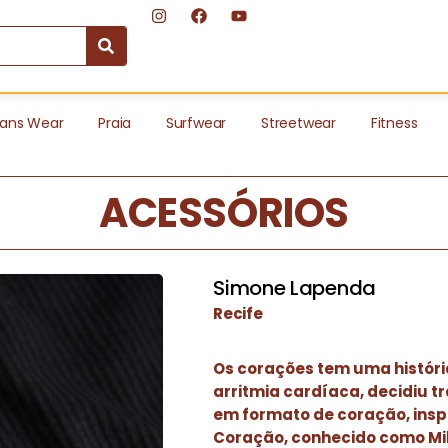
ans Wear
Praia
Surfwear
Streetwear
Fitness
ACESSÓRIOS
Simone Lapenda
Recife
Os corações tem uma históri
arritmia cardíaca, decidiu t
em formato de coração, ins
Coração, conhecido como Mi